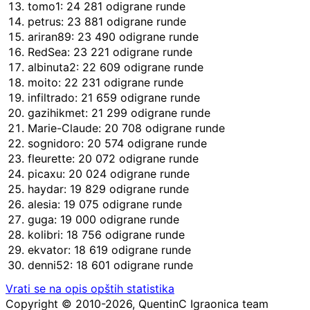
tomo1: 24 281 odigrane runde
petrus: 23 881 odigrane runde
ariran89: 23 490 odigrane runde
RedSea: 23 221 odigrane runde
albinuta2: 22 609 odigrane runde
moito: 22 231 odigrane runde
infiltrado: 21 659 odigrane runde
gazihikmet: 21 299 odigrane runde
Marie-Claude: 20 708 odigrane runde
sognidoro: 20 574 odigrane runde
fleurette: 20 072 odigrane runde
picaxu: 20 024 odigrane runde
haydar: 19 829 odigrane runde
alesia: 19 075 odigrane runde
guga: 19 000 odigrane runde
kolibri: 18 756 odigrane runde
ekvator: 18 619 odigrane runde
denni52: 18 601 odigrane runde
Vrati se na opis opštih statistika
Copyright © 2010-2026, QuentinC Igraonica team