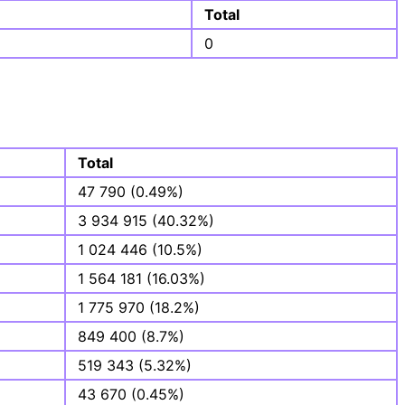
Total
0
Total
47 790 (0.49%)
3 934 915 (40.32%)
1 024 446 (10.5%)
1 564 181 (16.03%)
1 775 970 (18.2%)
849 400 (8.7%)
519 343 (5.32%)
43 670 (0.45%)