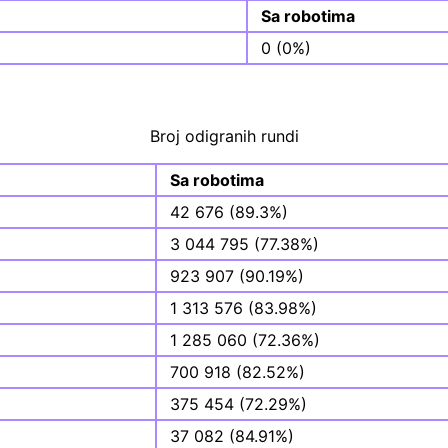
Sa robotima
0 (0%)
Broj odigranih rundi
Sa robotima
42 676 (89.3%)
3 044 795 (77.38%)
923 907 (90.19%)
1 313 576 (83.98%)
1 285 060 (72.36%)
700 918 (82.52%)
375 454 (72.29%)
37 082 (84.91%)