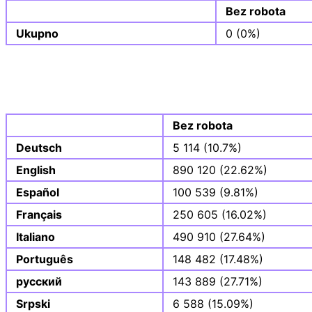
Bez robota
Ukupno
0 (0%)
Bez robota
Deutsch
5 114 (10.7%)
English
890 120 (22.62%)
Español
100 539 (9.81%)
Français
250 605 (16.02%)
Italiano
490 910 (27.64%)
Português
148 482 (17.48%)
русский
143 889 (27.71%)
Srpski
6 588 (15.09%)