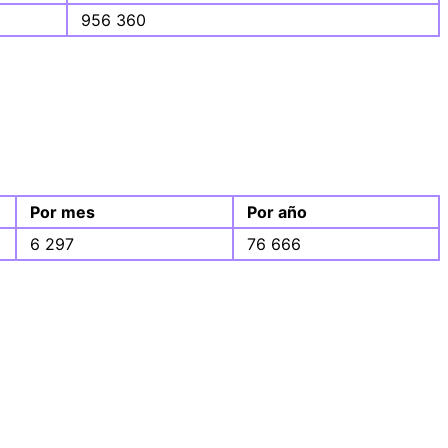
956 360
Por mes
Por año
6 297
76 666