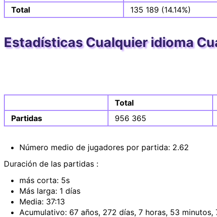
Total
135 189 (14.14%)
Estadísticas Cualquier idioma Cu
Total
Partidas
956 365
Número medio de jugadores por partida: 2.62
Duración de las partidas :
más corta: 5s
Más larga: 1 días
Media: 37:13
Acumulativo: 67 años, 272 días, 7 horas, 53 minutos,