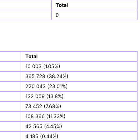
Total
0
Total
10 003 (1.05%)
365 728 (38.24%)
220 043 (23.01%)
132 009 (13.8%)
73 452 (7.68%)
108 366 (11.33%)
42 565 (4.45%)
4 185 (0.44%)