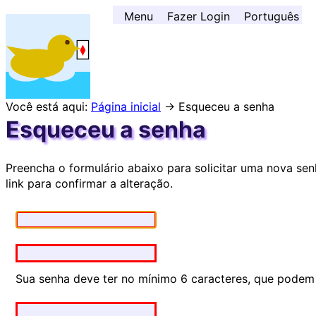
Ir para o conteúdo principal ↓
Menu
Fazer Login
Português
Você está aqui:
Página inicial
→ Esqueceu a senha
Esqueceu a senha
Preencha o formulário abaixo para solicitar uma nova se
link para confirmar a alteração.
Sua senha deve ter no mínimo 6 caracteres, que podem 