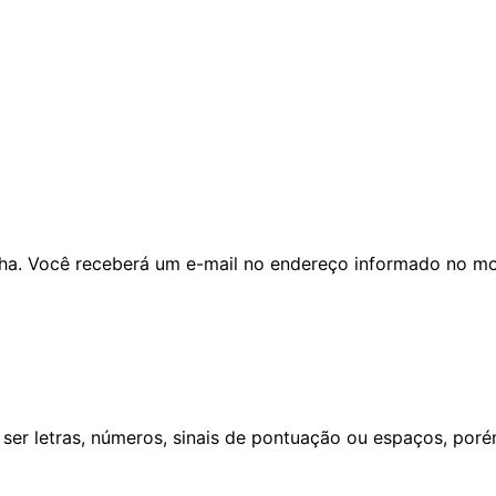
nha. Você receberá um e-mail no endereço informado no mo
ser letras, números, sinais de pontuação ou espaços, poré