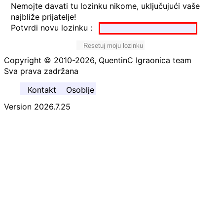
Nemojte davati tu lozinku nikome, uključujući vaše
najbliže prijatelje!
Potvrdi novu lozinku :
Resetuj moju lozinku
Copyright © 2010-2026, QuentinC Igraonica team
Sva prava zadržana
Kontakt
Osoblje
Version 2026.7.25