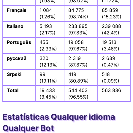
(1.98%)
(98.02%)
(11.72%)
Français
1 084
84 775
85 859
(1.26%)
(98.74%)
(15.23%)
Italiano
5 193
233 895
239 088
(2.17%)
(97.83%)
(42.4%)
Português
455
19 058
19 513
(2.33%)
(97.67%)
(3.46%)
русский
320
2 319
2 639
(12.13%)
(87.87%)
(0.47%)
Srpski
99
419
518
(19.11%)
(80.89%)
(0.09%)
Total
19 433
544 403
563 836
(3.45%)
(96.55%)
Estatísticas Qualquer idioma
Qualquer Bot