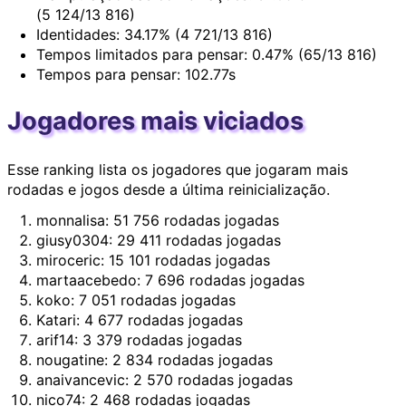
(5 124/13 816)
Identidades: 34.17% (4 721/13 816)
Tempos limitados para pensar: 0.47% (65/13 816)
Tempos para pensar: 102.77s
Jogadores mais viciados
Esse ranking lista os jogadores que jogaram mais
rodadas e jogos desde a última reinicialização.
monnalisa: 51 756 rodadas jogadas
giusy0304: 29 411 rodadas jogadas
miroceric: 15 101 rodadas jogadas
martaacebedo: 7 696 rodadas jogadas
koko: 7 051 rodadas jogadas
Katari: 4 677 rodadas jogadas
arif14: 3 379 rodadas jogadas
nougatine: 2 834 rodadas jogadas
anaivancevic: 2 570 rodadas jogadas
nico74: 2 468 rodadas jogadas