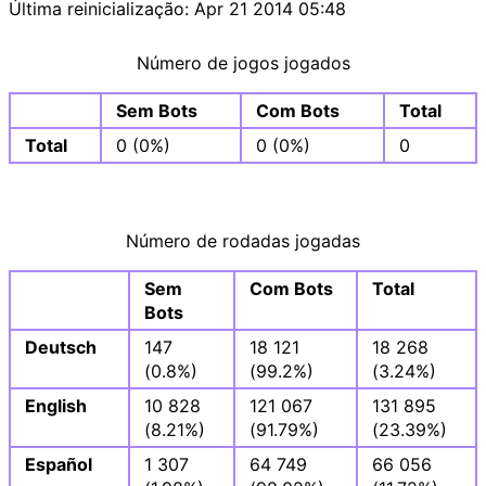
Última reinicialização: Apr 21 2014 05:48
Número de jogos jogados
Sem Bots
Com Bots
Total
Total
0 (0%)
0 (0%)
0
Número de rodadas jogadas
Sem
Com Bots
Total
Bots
Deutsch
147
18 121
18 268
(0.8%)
(99.2%)
(3.24%)
English
10 828
121 067
131 895
(8.21%)
(91.79%)
(23.39%)
Español
1 307
64 749
66 056