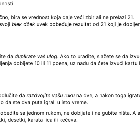
dnosti
no, bira se vrednost koja daje veći zbir ali ne prelazi 21.
svoji
blek džek
uvek pobeđuje rezultat od 21 koji je dobijen 
ite da
duplirate vaš ulog
. Ako to uradite, slažete se da izv
nja dobijete 10 ili 11 poena, uz nadu da ćete izvući kartu li
 odlučite da
razdvojite vašu ruku
na dve, a nakon toga igrate
o da ste dva puta igrali u isto vreme.
bedite sa jednom rukom, ne dobijate i ne gubite ništa. A a
, desetki, karata lica ili kečeva.