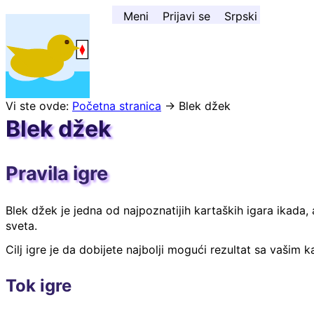
Skoči na sadržaj ↓
Meni
Prijavi se
Srpski
Vi ste ovde:
Početna stranica
→ Blek džek
Blek džek
Pravila igre
Blek džek je jedna od najpoznatijih kartaških igara ikada,
sveta.
Cilj igre je da dobijete najbolji mogući rezultat sa vašim 
Tok igre