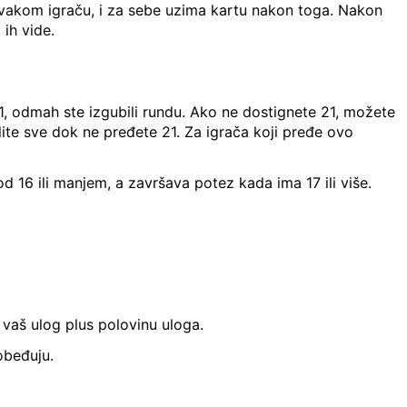
e svakom igraču, i za sebe uzima kartu nakon toga. Nakon
 ih vide.
21, odmah ste izgubili rundu. Ako ne dostignete 21, možete
lite sve dok ne pređete 21. Za igrača koji pređe ovo
od 16 ili manjem, a završava potez kada ima 17 ili više.
te vaš ulog plus polovinu uloga.
pobeđuju.