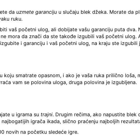
žete da
uzmete garanciju
u slučaju blek džeka. Morate da pl
vaku ruku.
ti vaš početni ulog, ali dobijate vašu garanciju puta dva. Na 
 ne mora da znači da ste takođe izgubili vaš početni ulog. Ak
gubite i garanciju i vaš početni ulog, na kraju ste izgubili 
artu koju smatrate opasnom, i ako je vaša ruka prilično loša
, vraća vam se polovina uloga, druga polovina je izgubljena.
ajate u igrama su
trajni
. Drugim rečima, ako napustite blek 
jbogatijih igrača ikada, slično praćenju najboljih rezultat
00 novih na početku sledeće igre.