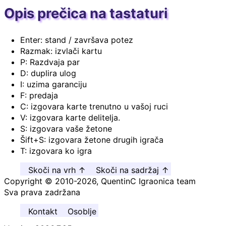
Opis prečica na tastaturi
Enter: stand / završava potez
Razmak: izvlači kartu
P: Razdvaja par
D: duplira ulog
I: uzima garanciju
F: predaja
C: izgovara karte trenutno u vašoj ruci
V: izgovara karte delitelja.
S: izgovara vaše žetone
Šift+S: izgovara žetone drugih igrača
T: izgovara ko igra
Skoči na vrh ↑
Skoči na sadržaj ↑
Copyright © 2010-2026, QuentinC Igraonica team
Sva prava zadržana
Kontakt
Osoblje