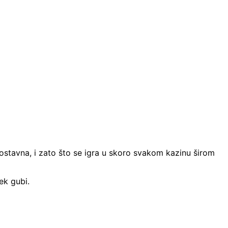
dnostavna, i zato što se igra u skoro svakom kazinu širom
ek gubi.