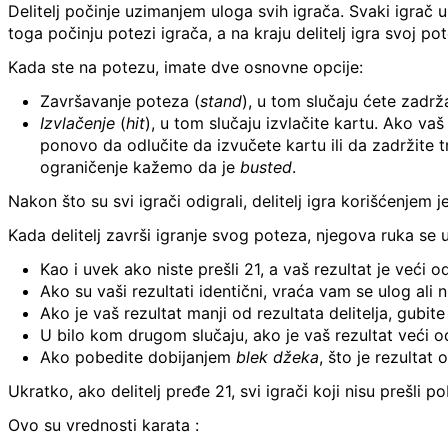
Delitelj počinje uzimanjem uloga svih igrača. Svaki igrač
toga počinju potezi igrača, a na kraju delitelj igra svoj po
Kada ste na potezu, imate dve osnovne opcije:
Završavanje poteza (
stand
), u tom slučaju ćete zadrža
Izvlačenje
(
hit
), u tom slučaju izvlačite kartu. Ako va
ponovo da odlučite da izvučete kartu ili da zadržite t
ograničenje kažemo da je
busted
.
Nakon što su svi igrači odigrali, delitelj igra korišćenjem 
Kada delitelj završi igranje svog poteza, njegova ruka se
Kao i uvek ako niste prešli 21, a vaš rezultat je veći od
Ako su vaši rezultati identični, vraća vam se ulog ali n
Ako je vaš rezultat manji od rezultata delitelja, gubite
U bilo kom drugom slučaju, ako je vaš rezultat veći od
Ako pobedite dobijanjem
blek džeka
, što je rezultat
Ukratko, ako delitelj pređe 21, svi igrači koji nisu prešli 
Ovo su vrednosti karata :