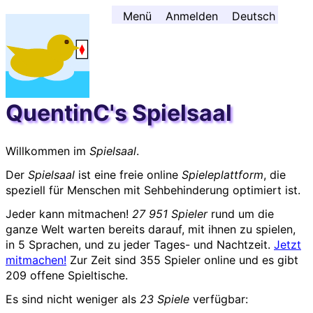
Zum Inhalt springen ↓
Menü
Anmelden
Deutsch
QuentinC's Spielsaal
Willkommen im
Spielsaal
.
Der
Spielsaal
ist eine freie online
Spieleplattform
, die
speziell für Menschen mit Sehbehinderung optimiert ist.
Jeder kann mitmachen!
27 951 Spieler
rund um die
ganze Welt warten bereits darauf, mit ihnen zu spielen,
in 5 Sprachen, und zu jeder Tages- und Nachtzeit.
Jetzt
mitmachen!
Zur Zeit sind 355 Spieler online und es gibt
209 offene Spieltische.
Es sind nicht weniger als
23 Spiele
verfügbar: